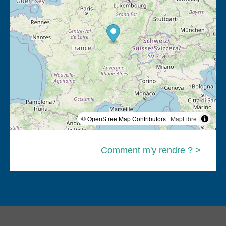
© OpenStreetMap Contributors |
MapLibre
Comment m'y rendre ? >