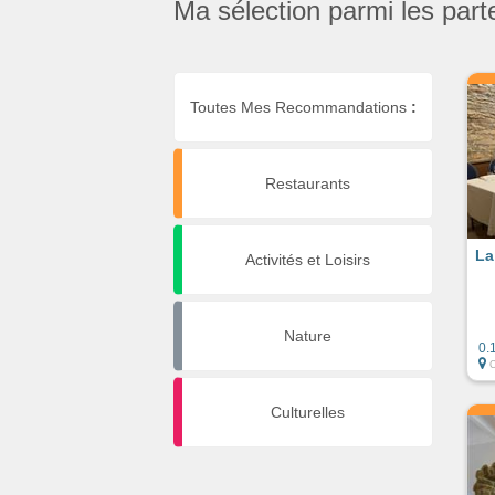
Ma sélection parmi les part
Toutes Mes Recommandations
:
Restaurants
La
Activités et Loisirs
Nature
0.
Culturelles