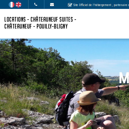
Site Officiel de l'hébergement
, partenaire
LOCATIONS - CHÂTEAUNEUF SUITES -
CHÂTEAUNEUF - POUILLY-BLIGNY
M