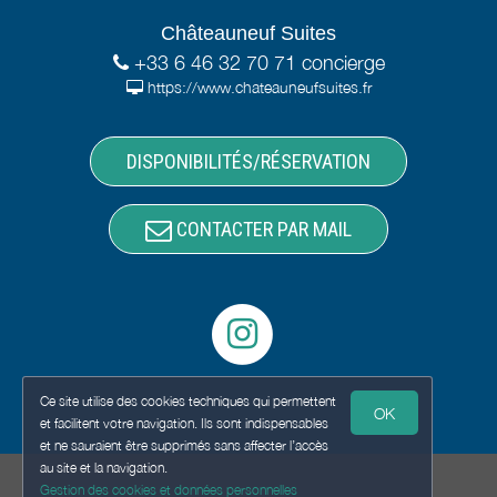
Châteauneuf Suites
+33 6 46 32 70 71 concierge
https://www.chateauneufsuites.fr
DISPONIBILITÉS/RÉSERVATION
CONTACTER PAR MAIL
Ce site utilise des cookies techniques qui permettent
OK
et facilitent votre navigation. Ils sont indispensables
et ne sauraient être supprimés sans affecter l’accès
au site et la navigation.
Gestion des cookies et données personnelles