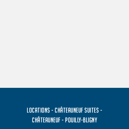
LOCATIONS - CHÂTEAUNEUF SUITES -
CHÂTEAUNEUF - POUILLY-BLIGNY