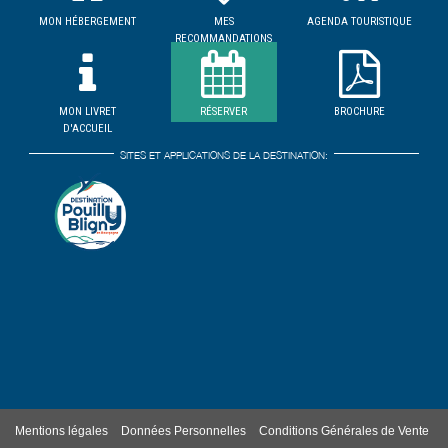
MON HÉBERGEMENT
MES
AGENDA TOURISTIQUE
RECOMMANDATIONS
MON LIVRET
RÉSERVER
BROCHURE
D'ACCUEIL
SITES ET APPLICATIONS DE LA DESTINATION:
Mentions légales
Données Personnelles
Conditions Générales de Vente