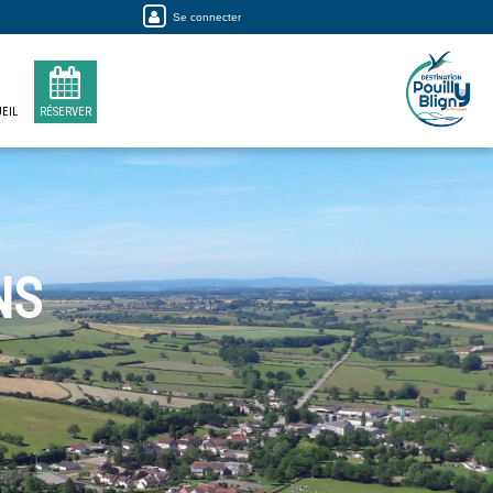
Se connecter
EIL
RÉSERVER
NS