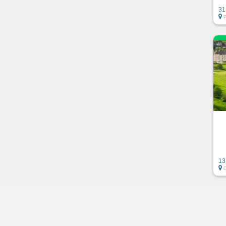
31
13