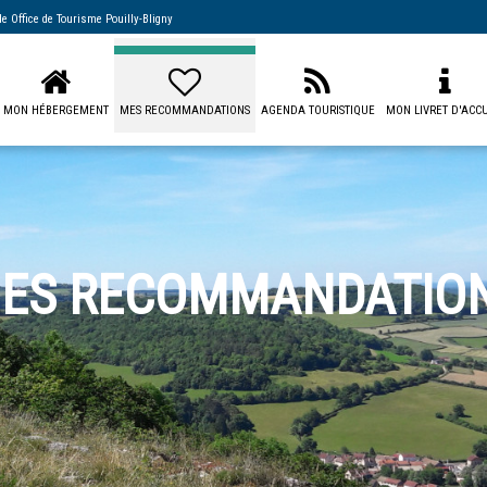
 de
Office de Tourisme Pouilly-Bligny
MON HÉBERGEMENT
MES RECOMMANDATIONS
AGENDA TOURISTIQUE
MON LIVRET D'ACCU
ES RECOMMANDATIO