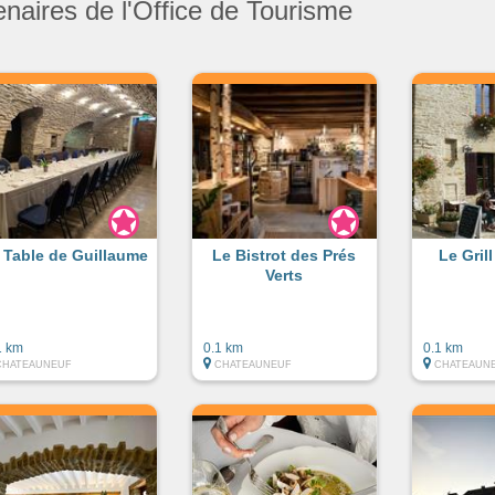
enaires de l'Office de Tourisme
 Table de Guillaume
Le Bistrot des Prés
Le Gril
Verts
1 km
0.1 km
0.1 km
CHATEAUNEUF
CHATEAUNEUF
CHATEAUN