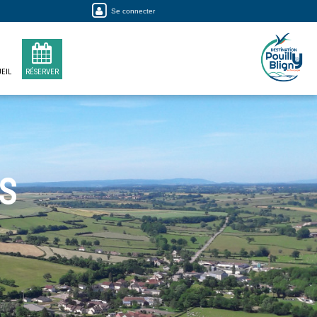
Se connecter
EIL
RÉSERVER
S