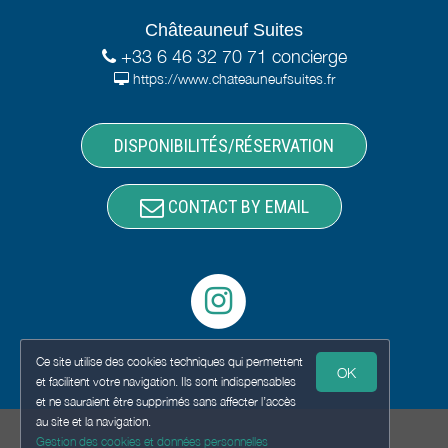
Châteauneuf Suites
+33 6 46 32 70 71 concierge
https://www.chateauneufsuites.fr
DISPONIBILITÉS/RÉSERVATION
CONTACT BY EMAIL
Ce site utilise des cookies techniques qui permettent
OK
et facilitent votre navigation. Ils sont indispensables
et ne sauraient être supprimés sans affecter l’accès
au site et la navigation.
Gestion des cookies et données personnelles