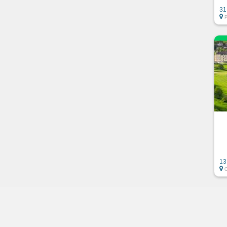
31
13