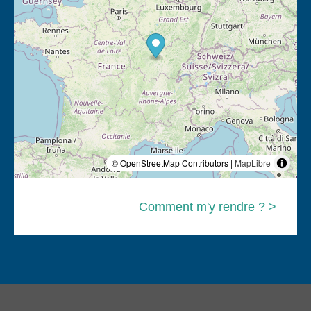
© OpenStreetMap Contributors |
MapLibre
Comment m'y rendre ? >