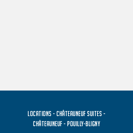
LOCATIONS - CHÂTEAUNEUF SUITES -
CHÂTEAUNEUF - POUILLY-BLIGNY