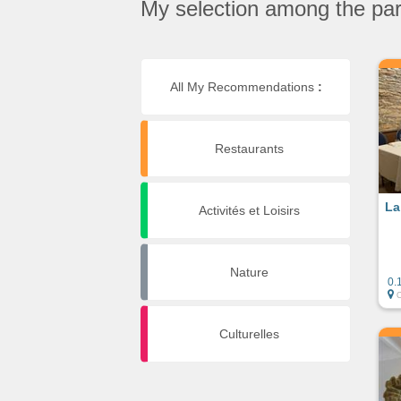
My selection among the part
All My Recommendations
:
Restaurants
La
Activités et Loisirs
Nature
0.
Culturelles