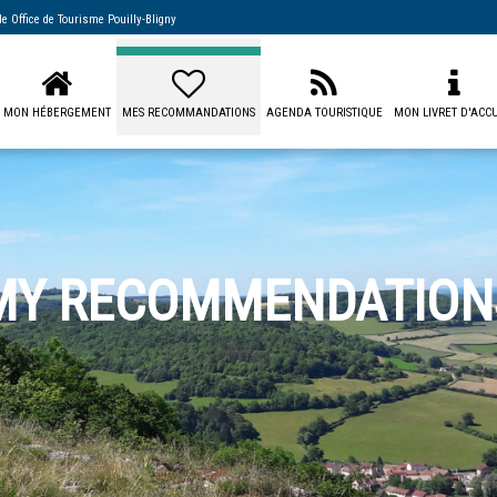
 de
Office de Tourisme Pouilly-Bligny
MON HÉBERGEMENT
MES RECOMMANDATIONS
AGENDA TOURISTIQUE
MON LIVRET D'ACCU
MY RECOMMENDATION