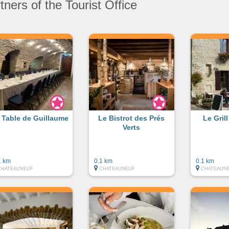
ners of the Tourist Office
 Table de Guillaume
Le Bistrot des Prés
Le Gril
Verts
1 km
0.1 km
0.1 km
CHATEAUNEUF
CHATEAUNEUF
CHATEAUN