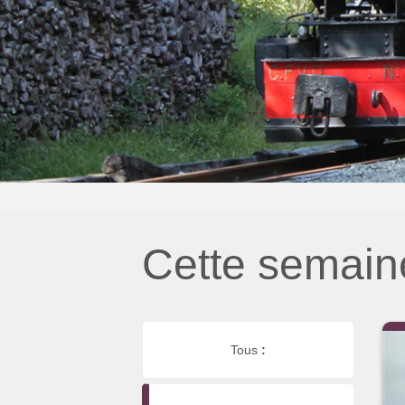
Cette semain
Tous
: