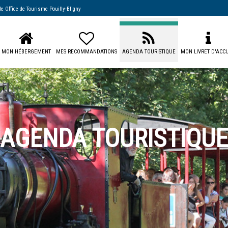
 de
Office de Tourisme Pouilly-Bligny
MON HÉBERGEMENT
MES RECOMMANDATIONS
AGENDA TOURISTIQUE
MON LIVRET D'ACCU
AGENDA TOURISTIQUE