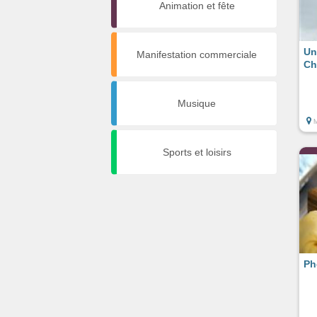
Animation et fête
Un
Manifestation commerciale
Ch
Musique
Sports et loisirs
Ph