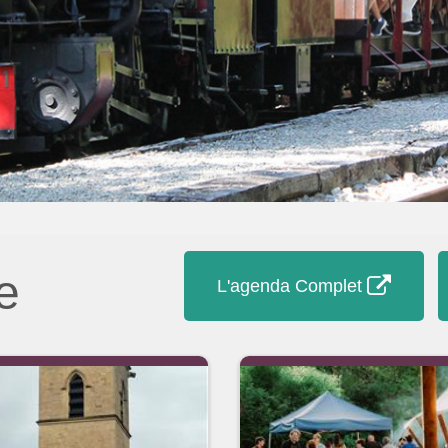
e
L'agenda Complet