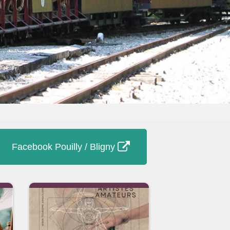
Facebook Pouilly / Bligny