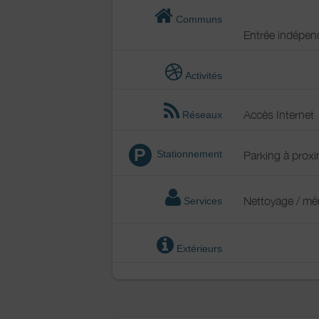
Communs
Entrée indépen
Activités
Accès Internet
Réseaux
P
Stationnement
Parking à proxi
Nettoyage / m
Services
Extérieurs