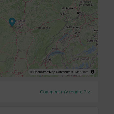
© OpenStreetMap Contributors |
MapLibre
Comment m'y rendre ? >