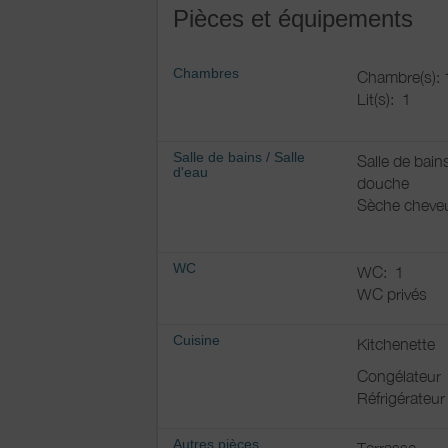
Pièces et équipements
Chambres
Chambre(s): 
Lit(s):
1
Salle de bains
/
Salle
Salle de bain
d'eau
douche
Sèche cheve
WC
WC:
1
WC privés
Cuisine
Kitchenette
Congélateur
Réfrigérateur
Autres pièces
Terrasse