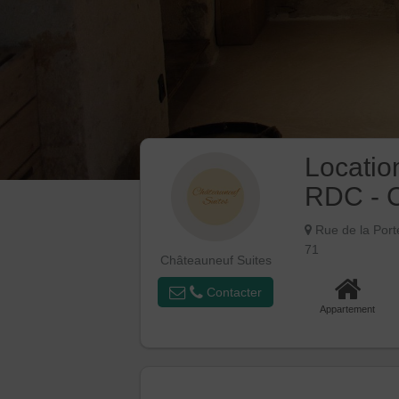
Locatio
RDC - 
Rue de la Por
71
Châteauneuf Suites
Contacter
Appartement